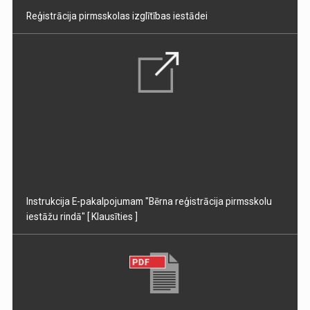
Reģistrācija pirmsskolas izglītības iestādei
Instrukcija E-pakalpojumam "Bērna reģistrācija pirmsskolu
iestāžu rindā"
[ Klausīties ]