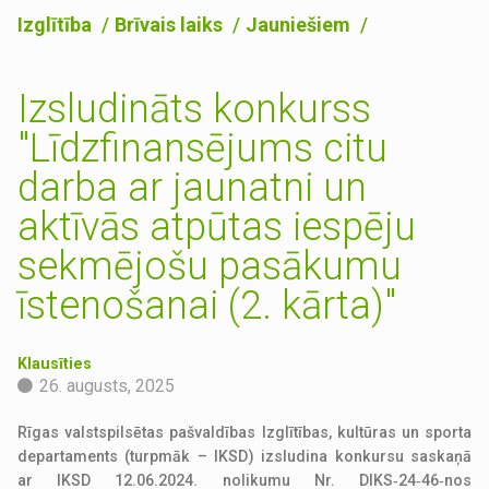
Izglītība
Brīvais laiks
Jauniešiem
Izsludināts konkurss
"Līdzfinansējums citu
darba ar jaunatni un
aktīvās atpūtas iespēju
sekmējošu pasākumu
īstenošanai (2. kārta)"
Klausīties
26. augusts, 2025
Rīgas valstspilsētas pašvaldības Izglītības, kultūras un sporta
departaments (turpmāk – IKSD) izsludina konkursu saskaņā
ar IKSD 12.06.2024. nolikumu Nr. DIKS‑24‑46‑nos