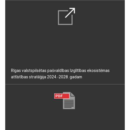
Rīgas valstspilsētas pašvaldības Izglītības ekosistēmas
attīstības stratēģija 2024.-2028. gadam