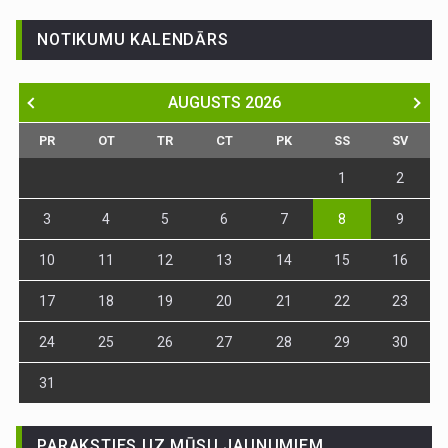
NOTIKUMU KALENDĀRS
AUGUSTS
2026
PR
OT
TR
CT
PK
SS
SV
1
2
3
4
5
6
7
8
9
10
11
12
13
14
15
16
17
18
19
20
21
22
23
24
25
26
27
28
29
30
31
PARAKSTIES UZ MŪSU JAUNUMIEM