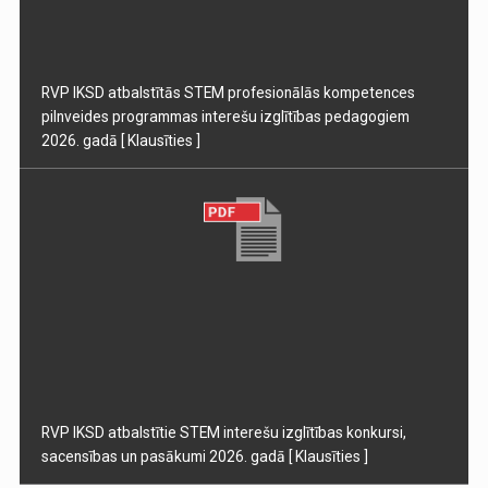
RVP IKSD atbalstītās STEM profesionālās kompetences
pilnveides programmas interešu izglītības pedagogiem
2026. gadā
[ Klausīties ]
RVP IKSD atbalstītie STEM interešu izglītības konkursi,
sacensības un pasākumi 2026. gadā
[ Klausīties ]