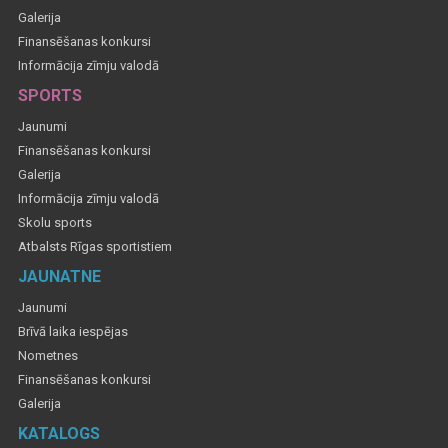
Galerija
Finansēšanas konkursi
Informācija zīmju valodā
SPORTS
Jaunumi
Finansēšanas konkursi
Galerija
Informācija zīmju valodā
Skolu sports
Atbalsts Rīgas sportistiem
JAUNATNE
Jaunumi
Brīvā laika iespējas
Nometnes
Finansēšanas konkursi
Galerija
KATALOGS