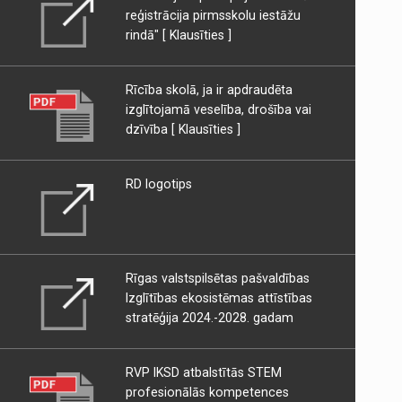
reģistrācija pirmsskolu iestāžu
rindā"
[ Klausīties ]
Rīcība skolā, ja ir apdraudēta
izglītojamā veselība, drošība vai
dzīvība
[ Klausīties ]
RD logotips
Rīgas valstspilsētas pašvaldības
Izglītības ekosistēmas attīstības
stratēģija 2024.-2028. gadam
RVP IKSD atbalstītās STEM
profesionālās kompetences