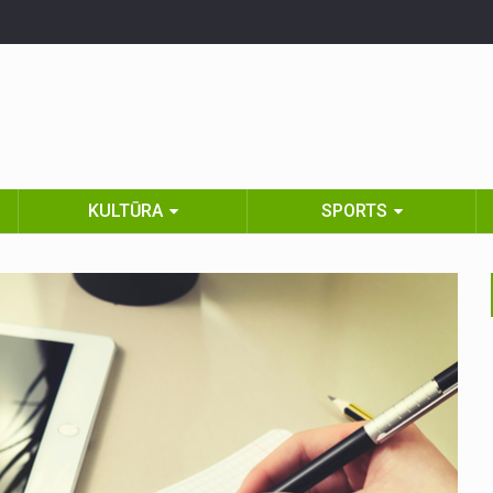
KULTŪRA
SPORTS