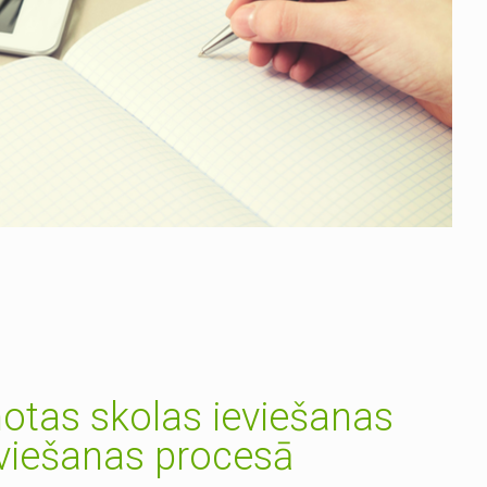
otas skolas ieviešanas
eviešanas procesā