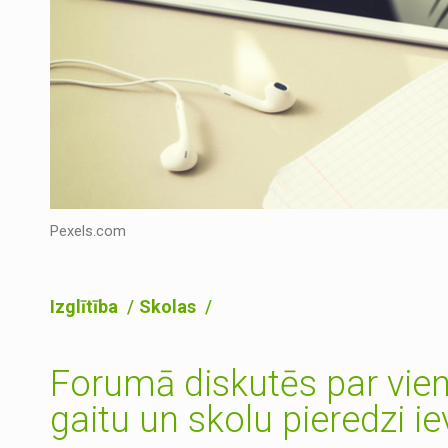
Pexels.com
Izglītība
Skolas
Forumā diskutēs par vien
gaitu un skolu pieredzi i