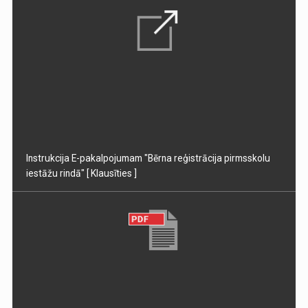
Instrukcija E-pakalpojumam "Bērna reģistrācija pirmsskolu
iestāžu rindā"
[ Klausīties ]