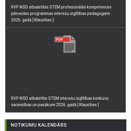
RVP IKSD atbalstītās STEM profesionālās kompetences
pilnveides programmas interešu izglītības pedagogiem
2026. gadā
[ Klausīties ]
RVP IKSD atbalstītie STEM interešu izglītības konkursi,
sacensības un pasākumi 2026. gadā
[ Klausīties ]
NOTIKUMU KALENDĀRS