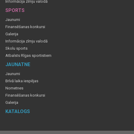
Informācija zīmju valodā
SPORTS
Jaunumi
Finansēšanas konkursi
Galerija
Informācija zīmju valodā
Skolu sports
Atbalsts Rīgas sportistiem
JAUNATNE
Jaunumi
Brīvā laika iespējas
Nometnes
Finansēšanas konkursi
Galerija
KATALOGS