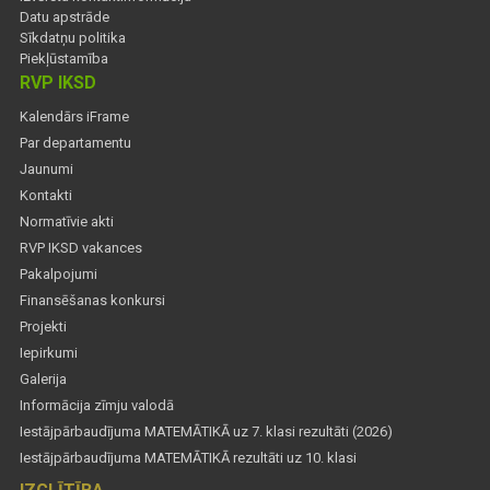
Datu apstrāde
Sīkdatņu politika
Piekļūstamība
RVP IKSD
Kalendārs iFrame
Par departamentu
Jaunumi
Kontakti
Normatīvie akti
RVP IKSD vakances
Pakalpojumi
Finansēšanas konkursi
Projekti
Iepirkumi
Galerija
Informācija zīmju valodā
Iestājpārbaudījuma MATEMĀTIKĀ uz 7. klasi rezultāti (2026)
Iestājpārbaudījuma MATEMĀTIKĀ rezultāti uz 10. klasi