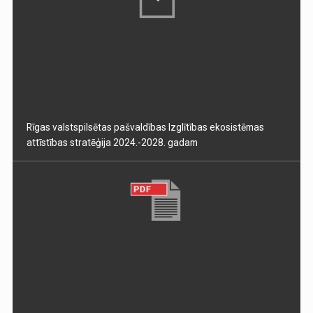
Rīgas valstspilsētas pašvaldības Izglītības ekosistēmas
attīstības stratēģija 2024.-2028. gadam