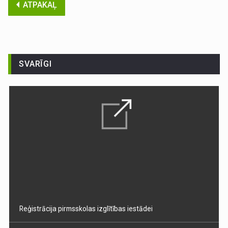
ATPAKAĻ
SVARĪGI
Reģistrācija pirmsskolas izglītības iestādei