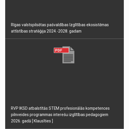
Rīgas valstspilsētas pašvaldības Izglītības ekosistēmas
attīstības stratēģija 2024.-2028. gadam
RVP IKSD atbalstītās STEM profesionālās kompetences
pilnveides programmas interešu izglītības pedagogiem
2026. gadā
[ Klausīties ]