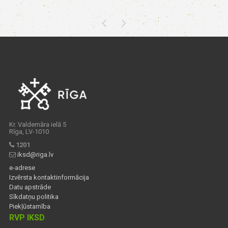
Kr. Valdemāra ielā 5
Rīga, LV-1010
1201
iksd@riga.lv
e-adrese
Izvērsta kontaktinformācija
Datu apstrāde
Sīkdatņu politika
Piekļūstamība
RVP IKSD