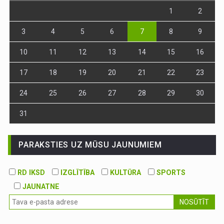
1
2
3
4
5
6
7
8
9
10
11
12
13
14
15
16
17
18
19
20
21
22
23
24
25
26
27
28
29
30
31
PARAKSTIES UZ MŪSU JAUNUMIEM
RD IKSD
IZGLĪTĪBA
KULTŪRA
SPORTS
JAUNATNE
NOSŪTĪT