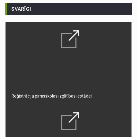
SVARĪGI
Reģistrācija pirmsskolas izglītības iestādei