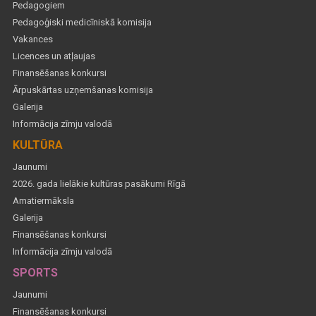
Pedagogiem
Pedagoģiski medicīniskā komisija
Vakances
Licences un atļaujas
Finansēšanas konkursi
Ārpuskārtas uzņemšanas komisija
Galerija
Informācija zīmju valodā
KULTŪRA
Jaunumi
2026. gada lielākie kultūras pasākumi Rīgā
Amatiermāksla
Galerija
Finansēšanas konkursi
Informācija zīmju valodā
SPORTS
Jaunumi
Finansēšanas konkursi