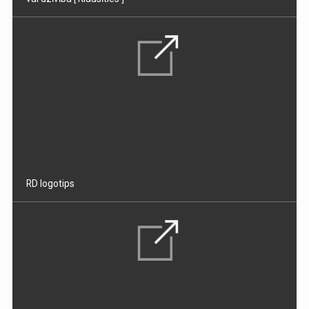
RD logotips