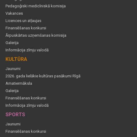
Pedagoģiski medicīniskā komisija
Vakances
Licences un atļaujas
Finansēšanas konkursi
Ārpuskārtas uzņemšanas komisija
Galerija
Informācija zīmju valodā
KULTŪRA
Jaunumi
2026. gada lielākie kultūras pasākumi Rīgā
Amatiermāksla
Galerija
Finansēšanas konkursi
Informācija zīmju valodā
SPORTS
Jaunumi
Finansēšanas konkursi