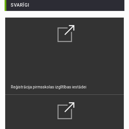
SVARĪGI
Reģistrācija pirmsskolas izglītības iestādei