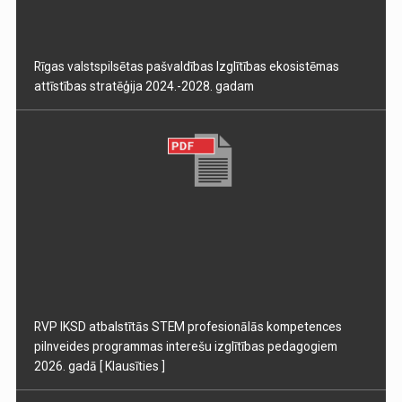
Rīgas valstspilsētas pašvaldības Izglītības ekosistēmas
attīstības stratēģija 2024.-2028. gadam
RVP IKSD atbalstītās STEM profesionālās kompetences
pilnveides programmas interešu izglītības pedagogiem
2026. gadā
[ Klausīties ]