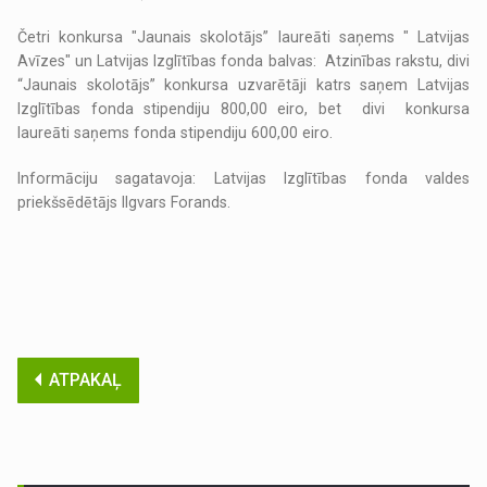
Četri konkursa "Jaunais skolotājs” laureāti saņems " Latvijas
Avīzes" un Latvijas Izglītības fonda balvas: Atzinības rakstu, divi
“Jaunais skolotājs” konkursa uzvarētāji katrs saņem Latvijas
Izglītības fonda stipendiju 800,00 eiro, bet divi konkursa
laureāti saņems fonda stipendiju 600,00 eiro.
Informāciju sagatavoja: Latvijas Izglītības fonda valdes
priekšsēdētājs Ilgvars Forands.
ATPAKAĻ