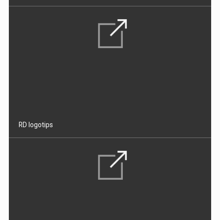
RD logotips