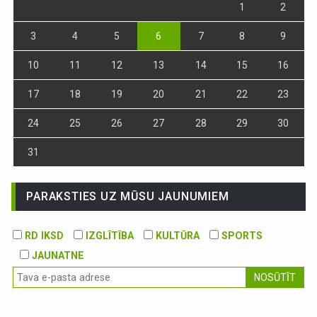
1
2
3
4
5
6
7
8
9
10
11
12
13
14
15
16
17
18
19
20
21
22
23
24
25
26
27
28
29
30
31
PARAKSTIES UZ MŪSU JAUNUMIEM
RD IKSD
IZGLĪTĪBA
KULTŪRA
SPORTS
JAUNATNE
NOSŪTĪT