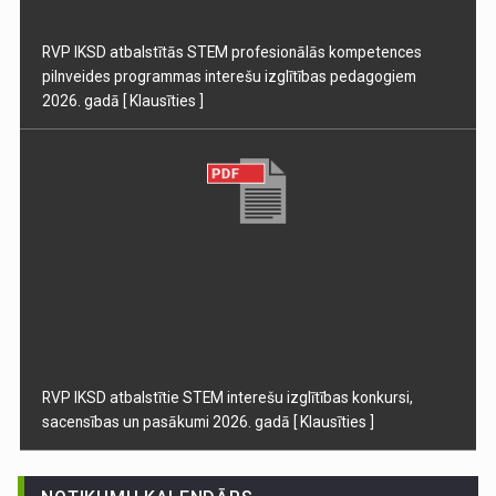
RVP IKSD atbalstītās STEM profesionālās kompetences
pilnveides programmas interešu izglītības pedagogiem
2026. gadā
[ Klausīties ]
RVP IKSD atbalstītie STEM interešu izglītības konkursi,
sacensības un pasākumi 2026. gadā
[ Klausīties ]