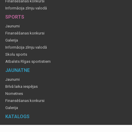
Finansēšanas konkursi
Informācija zīmju valodā
SPORTS
Jaunumi
Finansēšanas konkursi
Galerija
Informācija zīmju valodā
Skolu sports
Atbalsts Rīgas sportistiem
JAUNATNE
Jaunumi
Brīvā laika iespējas
Nometnes
Finansēšanas konkursi
Galerija
KATALOGS