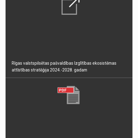
Rīgas valstspilsētas pašvaldības Izglītības ekosistēmas
attīstības stratēģija 2024.-2028. gadam