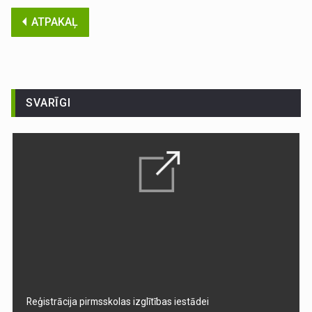
ATPAKAĻ
SVARĪGI
Reģistrācija pirmsskolas izglītības iestādei