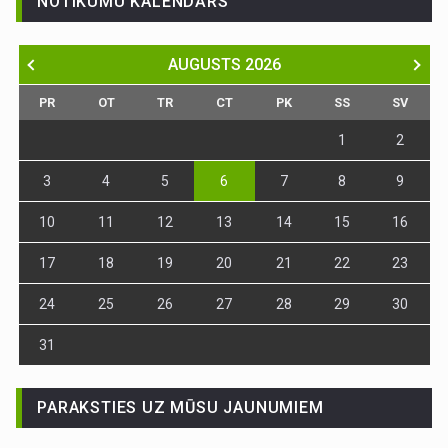
NOTIKUMU KALENDĀRS
AUGUSTS
2026
PR
OT
TR
CT
PK
SS
SV
1
2
3
4
5
6
7
8
9
10
11
12
13
14
15
16
17
18
19
20
21
22
23
24
25
26
27
28
29
30
31
PARAKSTIES UZ MŪSU JAUNUMIEM