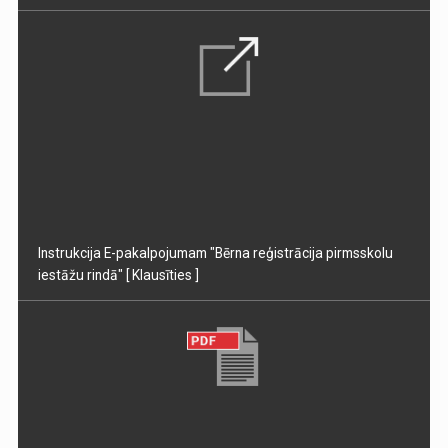
Instrukcija E-pakalpojumam "Bērna reģistrācija pirmsskolu
iestāžu rindā"
[ Klausīties ]