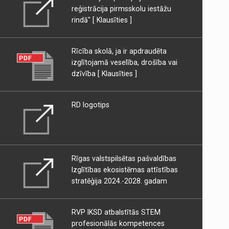
reģistrācija pirmsskolu iestāžu
rindā"
[ Klausīties ]
Rīcība skolā, ja ir apdraudēta
izglītojamā veselība, drošība vai
dzīvība
[ Klausīties ]
RD logotips
Rīgas valstspilsētas pašvaldības
Izglītības ekosistēmas attīstības
stratēģija 2024.-2028. gadam
RVP IKSD atbalstītās STEM
profesionālās kompetences