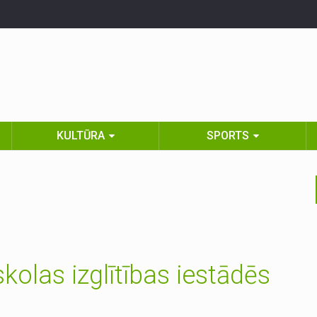
KULTŪRA
SPORTS
olas izglītības iestādēs