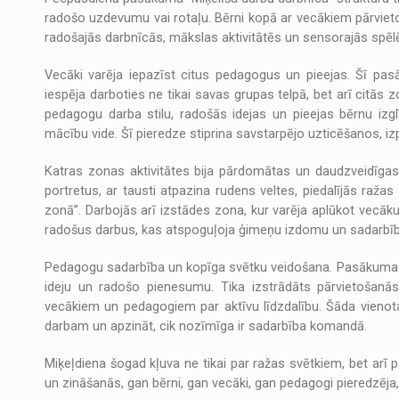
radošo uzdevumu vai rotaļu. Bērni kopā ar vecākiem pārvieto
radošajās darbnīcās, mākslas aktivitātēs un sensorajās spēlēs
Vecāki varēja iepazīst citus pedagogus un pieejas. Šī pas
iespēja darboties ne tikai savas grupas telpā, bet arī citās z
pedagogu darba stilu, radošās idejas un pieejas bērnu izgl
mācību vide. Šī pieredze stiprina savstarpējo uzticēšanos, izp
Katras zonas aktivitātes bija pārdomātas un daudzveidīgas:
portretus, ar tausti atpazina rudens veltes, piedalījās ražas
zonā”. Darbojās arī izstādes zona, kur varēja aplūkot vecā
radošus darbus, kas atspoguļoja ģimeņu izdomu un sadarbīb
Pedagogu sadarbība un kopīga svētku veidošana. Pasākuma sa
ideju un radošo pienesumu. Tika izstrādāts pārvietošanās
vecākiem un pedagogiem par aktīvu līdzdalību. Šāda vieno
darbam un apzināt, cik nozīmīga ir sadarbība komandā.
Miķeļdiena šogad kļuva ne tikai par ražas svētkiem, bet arī 
un zināšanās, gan bērni, gan vecāki, gan pedagogi pieredzē