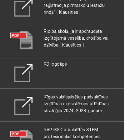
reģistrācija pirmsskolu iestāžu
rindā"
[ Klausīties ]
Rīcība skolā, ja ir apdraudēta
izglītojamā veselība, drošība vai
dzīvība
[ Klausīties ]
RD logotips
Rīgas valstspilsētas pašvaldības
Izglītības ekosistēmas attīstības
stratēģija 2024.-2028. gadam
RVP IKSD atbalstītās STEM
profesionālās kompetences