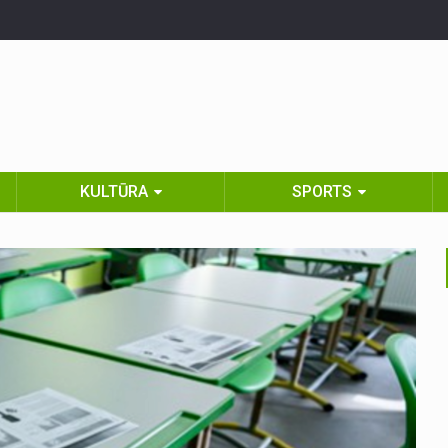
KULTŪRA
SPORTS