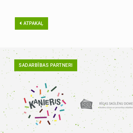
ATPAKAĻ
SADARBĪBAS PARTNERI