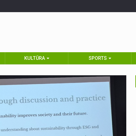
KULTŪRA
SPORTS