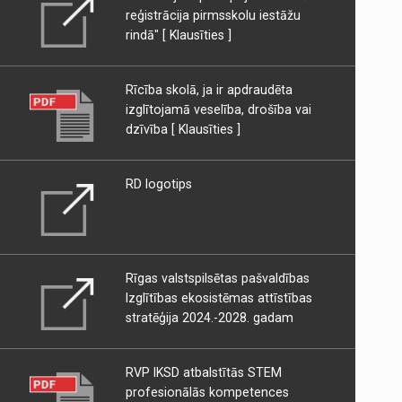
reģistrācija pirmsskolu iestāžu
rindā"
[ Klausīties ]
Rīcība skolā, ja ir apdraudēta
izglītojamā veselība, drošība vai
dzīvība
[ Klausīties ]
RD logotips
Rīgas valstspilsētas pašvaldības
Izglītības ekosistēmas attīstības
stratēģija 2024.-2028. gadam
RVP IKSD atbalstītās STEM
profesionālās kompetences