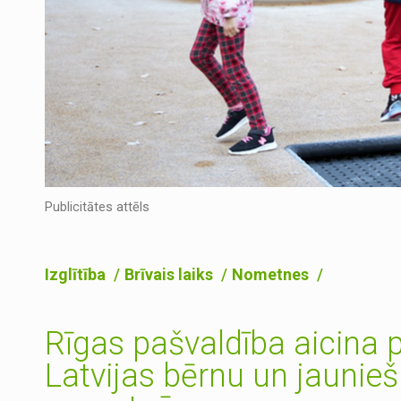
Publicitātes attēls
Izglītība
Brīvais laiks
Nometnes
Rīgas pašvaldība aicina p
Latvijas bērnu un jaunieš