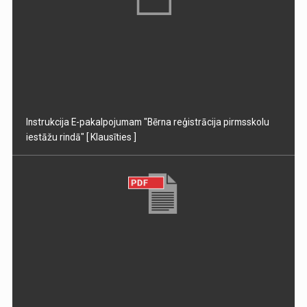
Instrukcija E-pakalpojumam "Bērna reģistrācija pirmsskolu
iestāžu rindā"
[ Klausīties ]