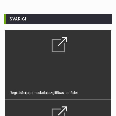
SVARĪGI
Reģistrācija pirmsskolas izglītības iestādei