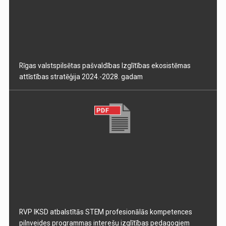
Rīgas valstspilsētas pašvaldības Izglītības ekosistēmas
attīstības stratēģija 2024.-2028. gadam
RVP IKSD atbalstītās STEM profesionālās kompetences
pilnveides programmas interešu izglītības pedagogiem