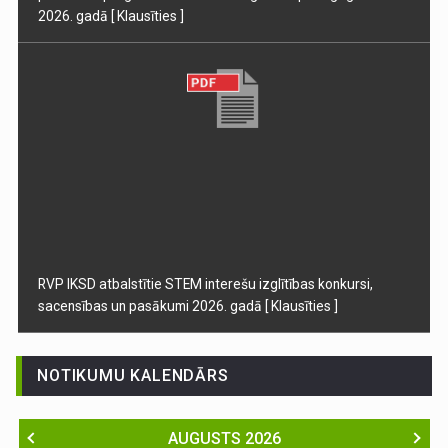
2026. gadā
[ Klausīties ]
RVP IKSD atbalstītie STEM interešu izglītības konkursi,
sacensības un pasākumi 2026. gadā
[ Klausīties ]
NOTIKUMU KALENDĀRS
AUGUSTS
2026