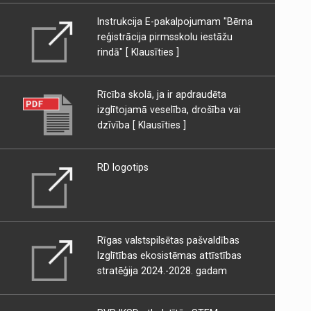
Instrukcija E-pakalpojumam "Bērna
reģistrācija pirmsskolu iestāžu
rindā"
[ Klausīties ]
Rīcība skolā, ja ir apdraudēta
izglītojamā veselība, drošība vai
dzīvība
[ Klausīties ]
RD logotips
Rīgas valstspilsētas pašvaldības
Izglītības ekosistēmas attīstības
stratēģija 2024.-2028. gadam