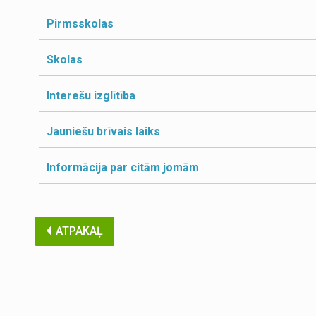
Pirmsskolas
Skolas
Interešu izglītība
Jauniešu brīvais laiks
Informācija par citām jomām
ATPAKAĻ