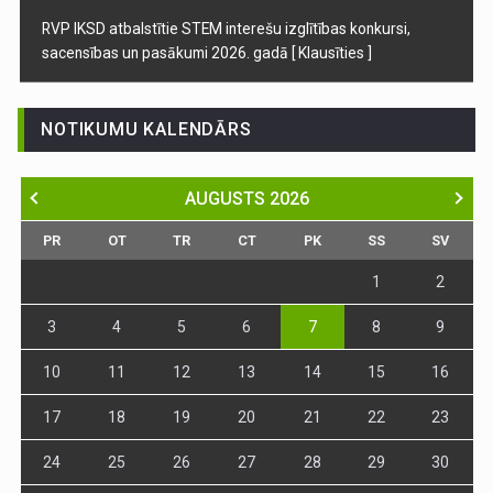
RVP IKSD atbalstītie STEM interešu izglītības konkursi,
sacensības un pasākumi 2026. gadā
[ Klausīties ]
NOTIKUMU KALENDĀRS
AUGUSTS
2026
PR
OT
TR
CT
PK
SS
SV
1
2
3
4
5
6
7
8
9
10
11
12
13
14
15
16
17
18
19
20
21
22
23
24
25
26
27
28
29
30