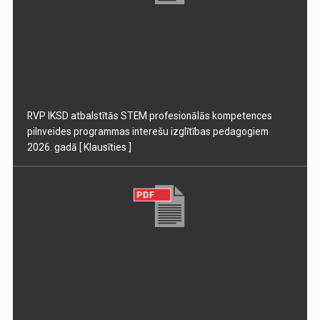
RVP IKSD atbalstītās STEM profesionālās kompetences
pilnveides programmas interešu izglītības pedagogiem
2026. gadā
[ Klausīties ]