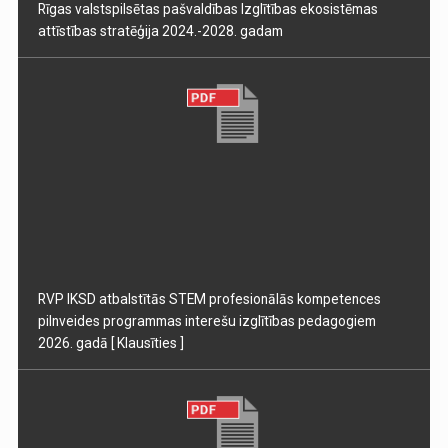
Rīgas valstspilsētas pašvaldības Izglītības ekosistēmas
attīstības stratēģija 2024.-2028. gadam
RVP IKSD atbalstītās STEM profesionālās kompetences
pilnveides programmas interešu izglītības pedagogiem
2026. gadā
[ Klausīties ]