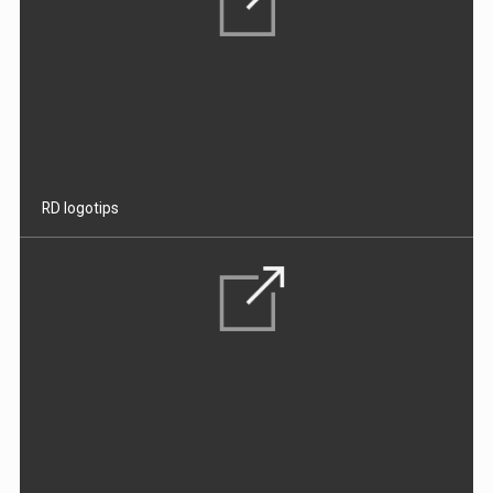
RD logotips