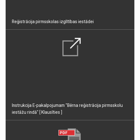
Reģistrācija pirmsskolas izglītības iestādei
Instrukcija E-pakalpojumam "Bērna reģistrācija pirmsskolu
iestāžu rindā"
[ Klausīties ]