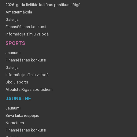
2026. gada lielākie kultūras pasākumi Rīgā
Amatiermāksla
Galerija
Finansēšanas konkursi
Informācija zīmju valodā
SPORTS
Jaunumi
Finansēšanas konkursi
Galerija
Informācija zīmju valodā
Skolu sports
Atbalsts Rīgas sportistiem
JAUNATNE
Jaunumi
Brīvā laika iespējas
Nometnes
Finansēšanas konkursi