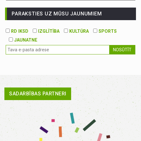
PARAKSTIES UZ MŪSU JAUNUMIEM
RD IKSD
IZGLĪTĪBA
KULTŪRA
SPORTS
JAUNATNE
NOSŪTĪT
SADARBĪBAS PARTNERI