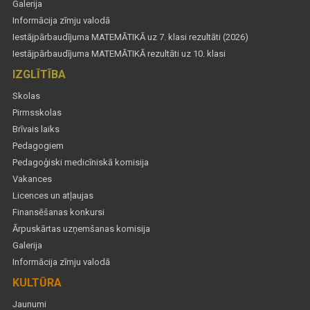
Galerija
Informācija zīmju valodā
Iestājpārbaudījuma MATEMĀTIKĀ uz 7. klasi rezultāti (2026)
Iestājpārbaudījuma MATEMĀTIKĀ rezultāti uz 10. klasi
IZGLĪTĪBA
Skolas
Pirmsskolas
Brīvais laiks
Pedagogiem
Pedagoģiski medicīniskā komisija
Vakances
Licences un atļaujas
Finansēšanas konkursi
Ārpuskārtas uzņemšanas komisija
Galerija
Informācija zīmju valodā
KULTŪRA
Jaunumi