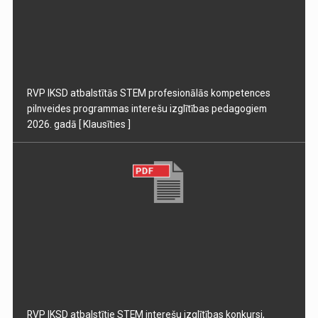
RVP IKSD atbalstītās STEM profesionālās kompetences
pilnveides programmas interešu izglītības pedagogiem
2026. gadā
[ Klausīties ]
RVP IKSD atbalstītie STEM interešu izglītības konkursi,