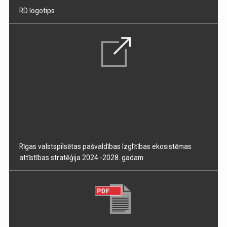
RD logotips
Rīgas valstspilsētas pašvaldības Izglītības ekosistēmas
attīstības stratēģija 2024.-2028. gadam