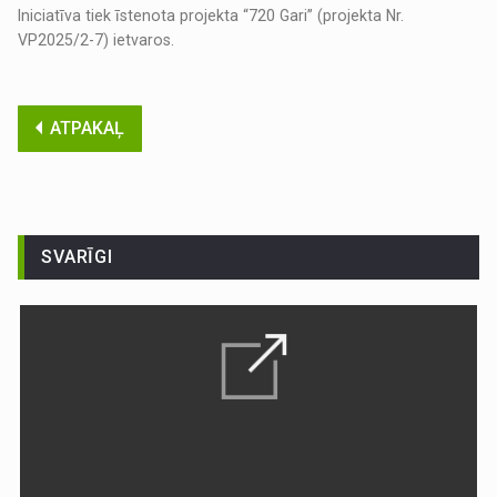
Iniciatīva tiek īstenota projekta “720 Gari” (projekta Nr.
VP2025/2-7) ietvaros.
ATPAKAĻ
SVARĪGI