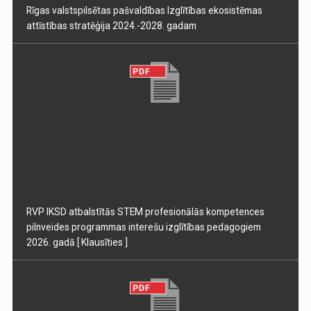
Rīgas valstspilsētas pašvaldības Izglītības ekosistēmas
attīstības stratēģija 2024.-2028. gadam
RVP IKSD atbalstītās STEM profesionālās kompetences
pilnveides programmas interešu izglītības pedagogiem
2026. gadā
[ Klausīties ]