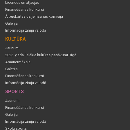
Licences un atļaujas
Finansēšanas konkursi
Ārpuskārtas uzņemšanas komisija
Galerija
Informācija zīmju valodā
KULTŪRA
Jaunumi
2026. gada lielākie kultūras pasākumi Rīgā
Amatiermāksla
Galerija
Finansēšanas konkursi
Informācija zīmju valodā
SPORTS
Jaunumi
Finansēšanas konkursi
Galerija
Informācija zīmju valodā
Skolu sports