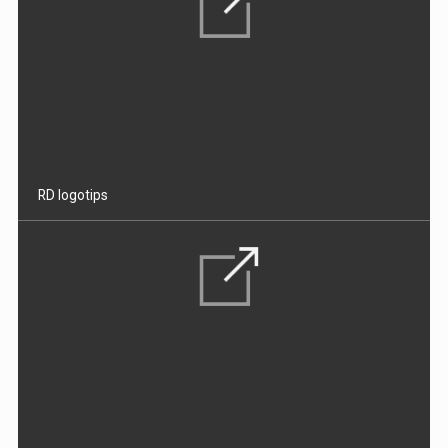
RD logotips