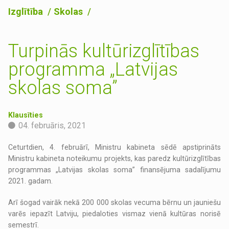
Izglītība
Skolas
Turpinās kultūrizglītības
programma „Latvijas
skolas soma”
Klausīties
04. februāris, 2021
Ceturtdien, 4. februārī, Ministru kabineta sēdē apstiprināts
Ministru kabineta noteikumu projekts, kas paredz kultūrizglītības
programmas „Latvijas skolas soma” finansējuma sadalījumu
2021. gadam.
Arī šogad vairāk nekā 200 000 skolas vecuma bērnu un jauniešu
varēs iepazīt Latviju, piedaloties vismaz vienā kultūras norisē
semestrī.