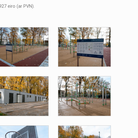
927 eiro (ar PVN).