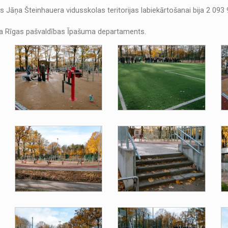
s Jāņa Šteinhauera vidusskolas teritorijas labiekārtošanai bija 2 093 
ca Rīgas pašvaldības Īpašuma departaments.