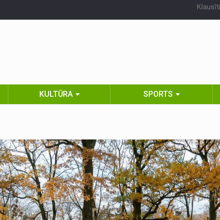
Klausīt
KULTŪRA
SPORTS