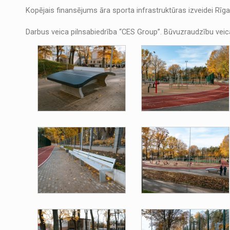
Kopējais finansējums āra sporta infrastruktūras izveidei Rīga
Darbus veica pilnsabiedrība “CES Group”. Būvuzraudzību vei