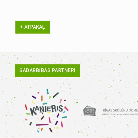
ATPAKAĻ
SADARBĪBAS PARTNERI