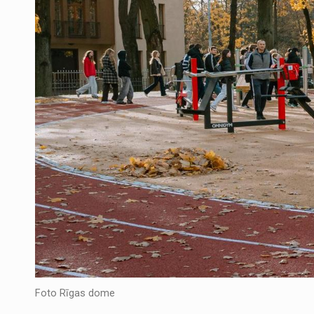
Foto Rīgas dome