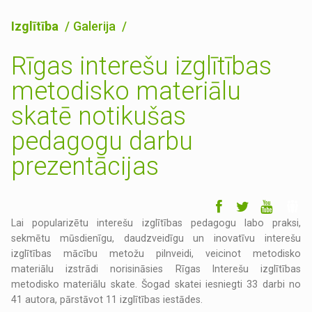
Izglītība
Galerija
Rīgas interešu izglītības
metodisko materiālu
skatē notikušas
pedagogu darbu
prezentācijas
Lai popularizētu interešu izglītības pedagogu labo praksi,
sekmētu mūsdienīgu, daudzveidīgu un inovatīvu interešu
izglītības mācību metožu pilnveidi, veicinot metodisko
materiālu izstrādi norisināsies Rīgas Interešu izglītības
metodisko materiālu skate. Šogad skatei iesniegti 33 darbi no
41 autora, pārstāvot 11 izglītības iestādes.