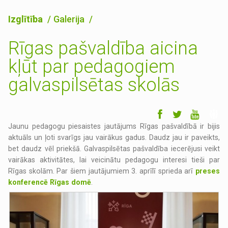
Izglītība
Galerija
Rīgas pašvaldība aicina
kļūt par pedagogiem
galvaspilsētas skolās
Jaunu pedagogu piesaistes jautājums Rīgas pašvaldībā ir bijis
aktuāls un ļoti svarīgs jau vairākus gadus. Daudz jau ir paveikts,
bet daudz vēl priekšā. Galvaspilsētas pašvaldība iecerējusi veikt
vairākas aktivitātes, lai veicinātu pedagogu interesi tieši par
Rīgas skolām. Par šiem jautājumiem 3. aprīlī sprieda arī
preses
konferencē Rīgas domē
.