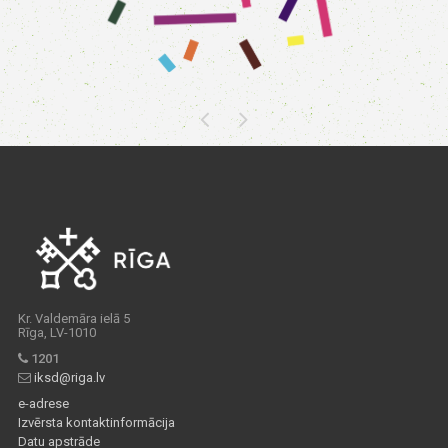
Kr. Valdemāra ielā 5
Rīga, LV-1010
1201
iksd@riga.lv
e-adrese
Izvērsta kontaktinformācija
Datu apstrāde