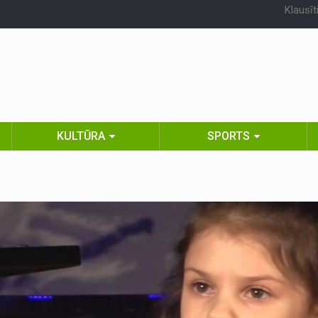
Klausīt
KULTŪRA
SPORTS