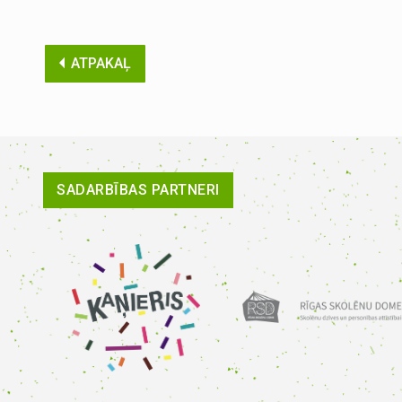
ATPAKAĻ
SADARBĪBAS PARTNERI