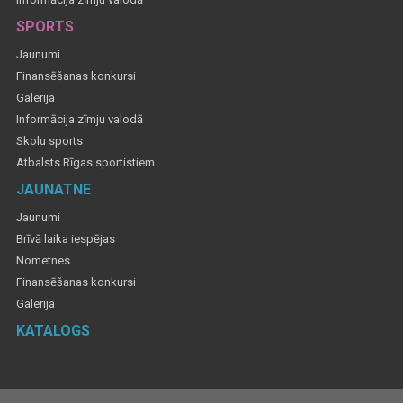
SPORTS
Jaunumi
Finansēšanas konkursi
Galerija
Informācija zīmju valodā
Skolu sports
Atbalsts Rīgas sportistiem
JAUNATNE
Jaunumi
Brīvā laika iespējas
Nometnes
Finansēšanas konkursi
Galerija
KATALOGS