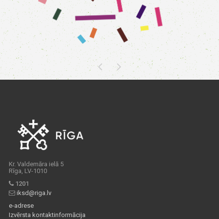
Kr. Valdemāra ielā 5
Rīga, LV-1010
1201
iksd@riga.lv
e-adrese
Izvērsta kontaktinformācija