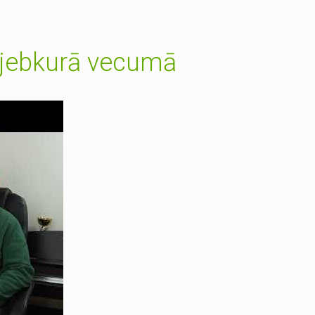
t jebkurā vecumā