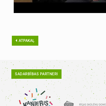
ATPAKAĻ
SADARBĪBAS PARTNERI