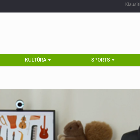
Klausīt
KULTŪRA
SPORTS