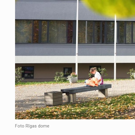
Foto Rīgas dome