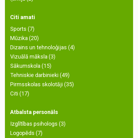
Citi amati
Sports (7)
Mūzika (20)
Dizains un tehnoloģijas (4)
Vizuālā māksla (3)
Sākumskola (15)
Tehniskie darbinieki (49)
Pirmsskolas skolotāji (35)
Citi (17)
Atbalsta personāls
Izglītības psihologs (3)
Logopēds (7)