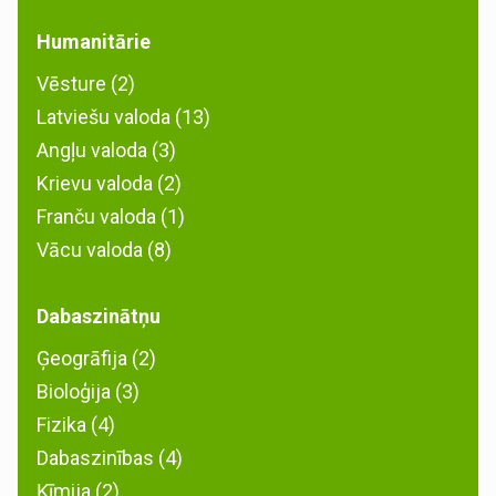
Humanitārie
Vēsture (2)
Latviešu valoda (13)
Angļu valoda (3)
Krievu valoda (2)
Franču valoda (1)
Vācu valoda (8)
Dabaszinātņu
Ģeogrāfija (2)
Bioloģija (3)
Fizika (4)
Dabaszinības (4)
Ķīmija (2)