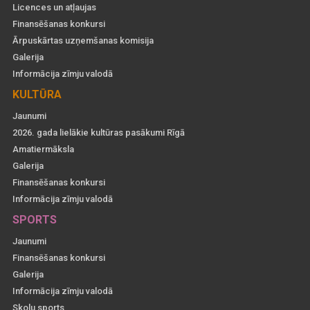
Licences un atļaujas
Finansēšanas konkursi
Ārpuskārtas uzņemšanas komisija
Galerija
Informācija zīmju valodā
KULTŪRA
Jaunumi
2026. gada lielākie kultūras pasākumi Rīgā
Amatiermāksla
Galerija
Finansēšanas konkursi
Informācija zīmju valodā
SPORTS
Jaunumi
Finansēšanas konkursi
Galerija
Informācija zīmju valodā
Skolu sports