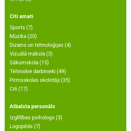
Citi amati
Sports (7)
Mūzika (20)
Dizains un tehnoloģijas (4)
Vizuālā māksla (3)
Sākumskola (15)
Tehniskie darbinieki (49)
Pirmsskolas skolotāji (35)
Citi (17)
Atbalsta personāls
Izglītības psihologs (3)
Logopēds (7)