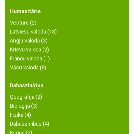
Humanitārie
Vēsture (2)
Latviešu valoda (13)
Angļu valoda (3)
Krievu valoda (2)
Franču valoda (1)
Vācu valoda (8)
Dabaszinātņu
Ģeogrāfija (2)
Bioloģija (3)
Fizika (4)
Dabaszinības (4)
Ķīmija (2)