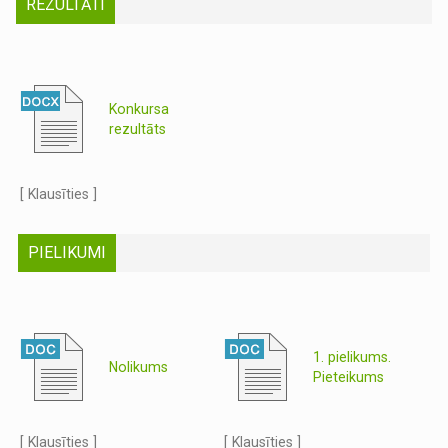
REZULTĀTI
Konkursa
rezultāts
[ Klausīties ]
PIELIKUMI
1. pielikums.
Nolikums
Pieteikums
[ Klausīties ]
[ Klausīties ]