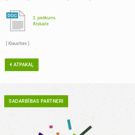
2. pielikums.
Atskaite
[ Klausīties ]
ATPAKAĻ
SADARBĪBAS PARTNERI