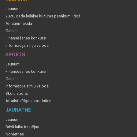
Jaunumi
2026. gada lielākie kultūras pasākumi Rīgā
Amatiermāksla
Galerija
Finansēšanas konkursi
Informācija zīmju valodā
SPORTS
Jaunumi
Finansēšanas konkursi
Galerija
Informācija zīmju valodā
Skolu sports
Atbalsts Rīgas sportistiem
JAUNATNE
Jaunumi
Brīvā laika iespējas
Nometnes