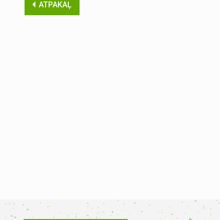
ATPAKAĻ