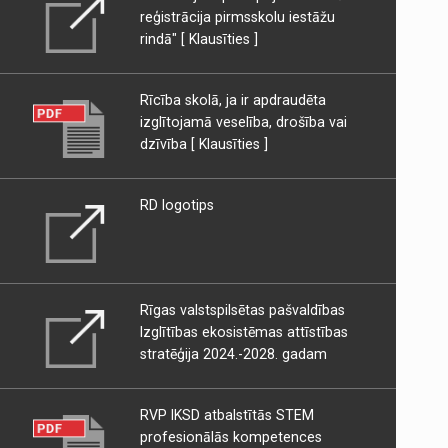
reģistrācija pirmsskolu iestāžu
rindā"
[ Klausīties ]
Rīcība skolā, ja ir apdraudēta
izglītojamā veselība, drošība vai
dzīvība
[ Klausīties ]
RD logotips
Rīgas valstspilsētas pašvaldības
Izglītības ekosistēmas attīstības
stratēģija 2024.-2028. gadam
RVP IKSD atbalstītās STEM
profesionālās kompetences