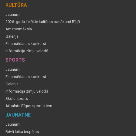
KULTŪRA
Jaunumi
2026. gada lielākie kultūras pasākumi Rīgā
Amatiermāksla
Galerija
Finansēšanas konkursi
Informācija zīmju valodā
SPORTS
Jaunumi
Finansēšanas konkursi
Galerija
Informācija zīmju valodā
Skolu sports
Atbalsts Rīgas sportistiem
JAUNATNE
Jaunumi
Brīvā laika iespējas