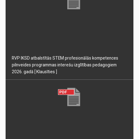
RVP IKSD atbalstītās STEM profesionālās kompetences
pilnveides programmas interešu izglītības pedagogiem
2026. gadā
[ Klausīties ]