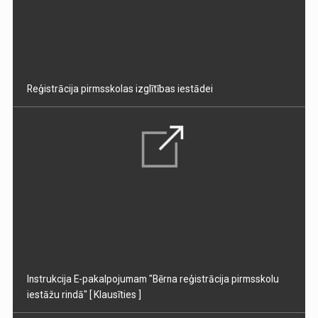
Reģistrācija pirmsskolas izglītības iestādei
Instrukcija E-pakalpojumam "Bērna reģistrācija pirmsskolu
iestāžu rindā"
[ Klausīties ]