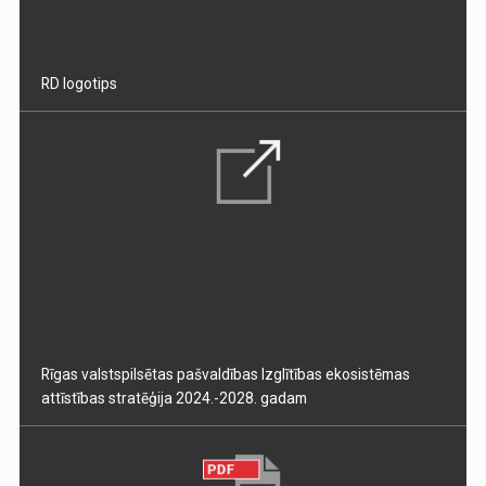
RD logotips
Rīgas valstspilsētas pašvaldības Izglītības ekosistēmas
attīstības stratēģija 2024.-2028. gadam