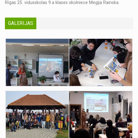
Rīgas 25. vidusskolas 9.a klases skolniece Megija Rainska
GALERIJAS