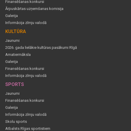
Finansēšanas konkursi
Ārpuskārtas uzņemšanas komisija
Galerija
Informācija zīmju valodā
KULTŪRA
Jaunumi
2026. gada lielākie kultūras pasākumi Rīgā
Amatiermāksla
Galerija
Finansēšanas konkursi
Informācija zīmju valodā
SPORTS
Jaunumi
Finansēšanas konkursi
Galerija
Informācija zīmju valodā
Skolu sports
Atbalsts Rīgas sportistiem