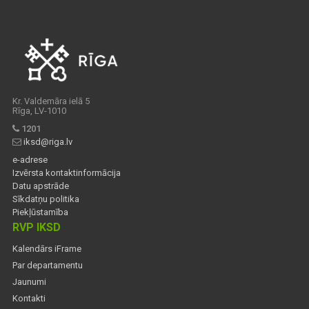
Kr. Valdemāra ielā 5
Rīga, LV-1010
1201
iksd@riga.lv
e-adrese
Izvērsta kontaktinformācija
Datu apstrāde
Sīkdatņu politika
Piekļūstamība
RVP IKSD
Kalendārs iFrame
Par departamentu
Jaunumi
Kontakti