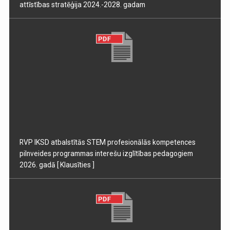
attīstības stratēģija 2024.-2028. gadam
RVP IKSD atbalstītās STEM profesionālās kompetences
pilnveides programmas interešu izglītības pedagogiem
2026. gadā
[ Klausīties ]