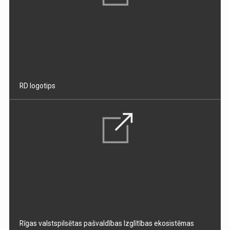
RD logotips
Rīgas valstspilsētas pašvaldības Izglītības ekosistēmas