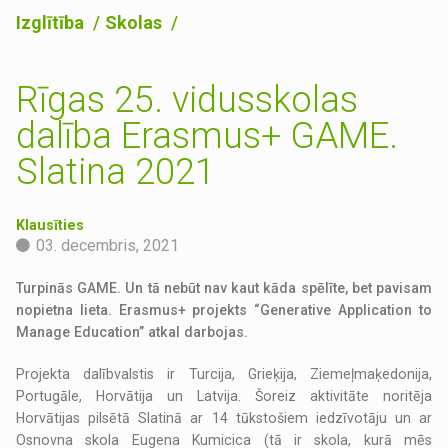
Izglītība
Skolas
Rīgas 25. vidusskolas
dalība Erasmus+ GAME.
Slatina 2021
Klausīties
03. decembris, 2021
Turpinās GAME. Un tā nebūt nav kaut kāda spēlīte, bet pavisam
nopietna lieta. Erasmus+ projekts “Generative Application to
Manage Education” atkal darbojas.
Projekta dalībvalstis ir Turcija, Grieķija, Ziemeļmaķedonija,
Portugāle, Horvātija un Latvija. Šoreiz aktivitāte noritēja
Horvātijas pilsētā Slatinā ar 14 tūkstošiem iedzīvotāju un ar
Osnovna skola Eugena Kumicica (tā ir skola, kurā mēs