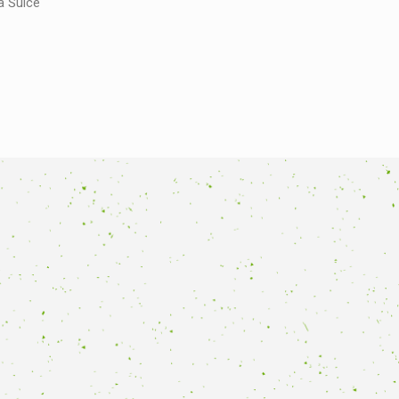
ta Šulce