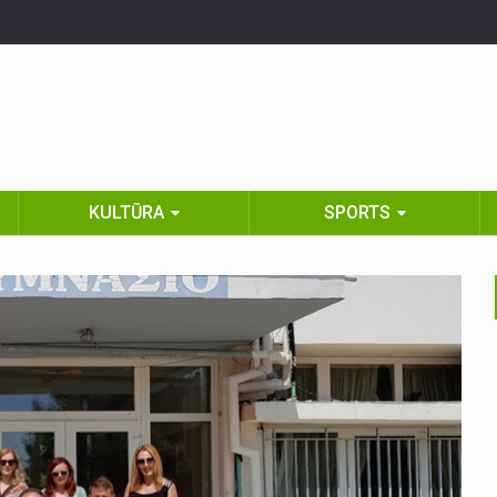
KULTŪRA
SPORTS