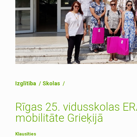
Izglītība
Skolas
Rīgas 25. vidusskolas 
mobilitāte Grieķijā
Klausīties