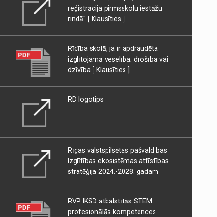
reģistrācija pirmsskolu iestāžu
rindā"
[ Klausīties ]
Rīcība skolā, ja ir apdraudēta
izglītojamā veselība, drošība vai
dzīvība
[ Klausīties ]
RD logotips
Rīgas valstspilsētas pašvaldības
Izglītības ekosistēmas attīstības
stratēģija 2024.-2028. gadam
RVP IKSD atbalstītās STEM
profesionālās kompetences